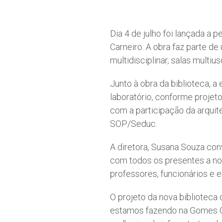
Dia 4 de julho foi lançada a
Carneiro. A obra faz parte de
multidisciplinar, salas multiu
Junto à obra da biblioteca, 
laboratório, conforme projet
com a participação da arquit
SOP/Seduc.
A diretora, Susana Souza con
com todos os presentes a not
professores, funcionários e 
O projeto da nova biblioteca
estamos fazendo na Gomes Car