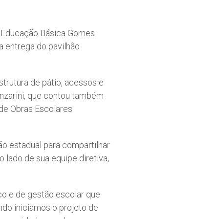
 de Educação Básica Gomes
 a entrega do pavilhão
strutura de pátio, acessos e
anzarini, que contou também
 de Obras Escolares
ão estadual para compartilhar
 lado de sua equipe diretiva,
co e de gestão escolar que
ndo iniciamos o projeto de