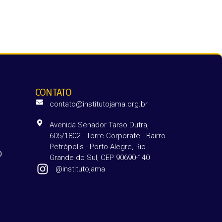
CONTATO
contato@institutojama.org.br
Avenida Senador Tarso Dutra,
605/1802 - Torre Corporate - Bairro
Petrópolis - Porto Alegre, Rio
O
Grande do Sul, CEP 90690-140
@institutojama