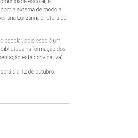
 comunidade escolar, e
a com a externa de modo a
riana Lanzarini, diretora do
de escolar, pois esse é um
 biblioteca na formação dos
sentação está convidativa”.
será dia 12 de outubro.