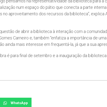
 logo pensamos na representatividade da biblioteca para a
alização num espaço do pátio que conecta a parte intern
 no aproveitamento dos recursos da biblioteca”, explica Ad
 questão de abrir a biblioteca à interação com a comunida
Gomes Carneiro e, também “enfatiza a importância de uma
ão ainda mais interesse em frequentá-la, já que a sua apre
ra é para final de setembro e a inauguração da biblioteca 
WhatsApp