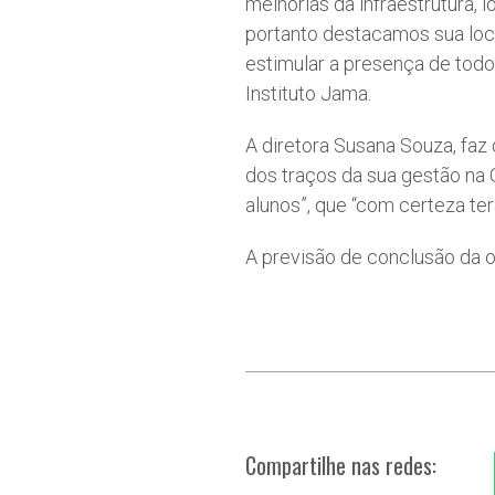
melhorias da infraestrutura,
portanto destacamos sua loc
estimular a presença de todos
Instituto Jama.
A diretora Susana Souza, faz
dos traços da sua gestão na 
alunos”, que “com certeza ter
A previsão de conclusão da ob
Compartilhe nas redes: