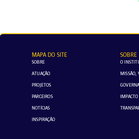
MAPA DO SITE
SOBRE
SOBRE
O INSTIT
ATUAÇÃO
MISSÃO, 
PROJETOS
GOVERN
PARCEIROS
IMPACTO 
NOTÍCIAS
TRANSPA
INSPIRAÇÃO