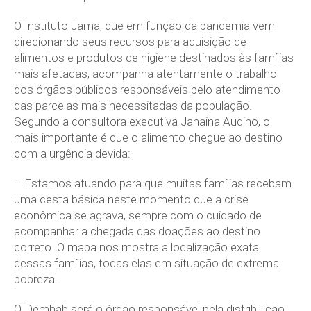
O Instituto Jama, que em função da pandemia vem
direcionando seus recursos para aquisição de
alimentos e produtos de higiene destinados às famílias
mais afetadas, acompanha atentamente o trabalho
dos órgãos públicos responsáveis pelo atendimento
das parcelas mais necessitadas da população.
Segundo a consultora executiva Janaina Audino, o
mais importante é que o alimento chegue ao destino
com a urgência devida:
– Estamos atuando para que muitas famílias recebam
uma cesta básica neste momento que a crise
econômica se agrava, sempre com o cuidado de
acompanhar a chegada das doações ao destino
correto. O mapa nos mostra a localização exata
dessas famílias, todas elas em situação de extrema
pobreza.
O Demhab será o órgão responsável pela distribuição