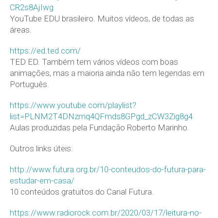
CR2s8AjIwg
YouTube EDU brasileiro. Muitos vídeos, de todas as
áreas.
https://ed.ted.com/
TED ED. Também tem vários vídeos com boas
animações, mas a maioria ainda não tem legendas em
Português.
https://www.youtube.com/playlist?
list=PLNM2T4DNzmq4QFmds8GPgd_zCW3Zig8g4
Aulas produzidas pela Fundação Roberto Marinho.
Outros links úteis:
http://www.futura.org.br/10-conteudos-do-futura-para-
estudar-em-casa/
10 conteúdos gratuitos do Canal Futura.
https://www.radiorock.com.br/2020/03/17/leitura-no-