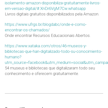
isolamento-amazon-disponibiliza-gratuitamente-livros-
em-versao-digital/#.XnDr6VgM7Cw.whatsapp
Livros digitais gratuitos disponibilizados pela Amazon.
https://www.ufrgs.br/blogdabc/onde-e-como-
encontrar-os-chamados/
Onde encontrar Recursos Educacionais Abertos.
https://www.xataka.com/otros/46-museos-y-
bibliotecas-que-han-digitalizado-todo-su-conocimiento-
humano?
utm_source=facebook&utm_medium=social&utm_campa
54 museus e bibliotecas que digitalizaram todo seu
conhecimento e oferecem gratuitamente.