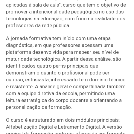
aplicadas à sala de aula”
, curso que tem o objetivo de
promover a intencionalidade pedagógica no uso das
tecnologias na educação, com foco na realidade dos
professores da rede pública.
A jornada formativa tem início com uma
etapa
diagnóstica
, em que professores acessam uma
plataforma desenvolvida para mapear seu
nível de
maturidade tecnológica
. A partir dessa análise, são
identificados quatro perfis principais que
demonstram o quanto o profissional pode ser
curioso, entusiasta, interessado tem domínio técnico
e resistente
. A análise geral é compartilhada também
com a equipe diretiva da escola, permitindo uma
leitura estratégica do corpo docente e orientando a
personalização da formação.
O curso é estruturado em dois módulos principais:
Alfabetização Digital
e
Letramento Digital
. A versão
original da formação pode ser oferecida em formato