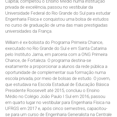
Capital, completou o Ensino Médio numa instituição
privada de excelência, passou no vestibular da
Universidade Federal do Rio Grande do Sul para estudar
Engenharia Física e conquistou uma bolsa de estudos
no curso de graduação de uma das mais prestigiadas
universidades da França.
William é ex-bolsista do Programa Primeira Chance,
executado no Rio Grande do Sul e em Santa Catarina
pelo Instituto Jama, em parceria com a ONG Primeira
Chance, de Fortaleza. O programa destina-se
exatamente a proporcionar a alunos da rede pública a
oportunidade de complementar sua formação numa
escola privada, por meio de bolsas de estudo. O jovem,
que estudava na Escola Estadual de Educação Básica
Presidente Roosevelt até 2015, concluiu o Ensino
Médio no Colégio João Paulo I Sul em 2016, passou
em quarto lugar no vestibular para Engenharia Física na
UFRGS em 2017 e, após cinco semestres, capacitou-
se para um curso de Engenharia Generalista na Centrale