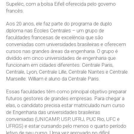
Supeléc, com a bolsa Eifell oferecida pelo governo
francês.
Aos 20 anos, ele faz parte do programa de duplo
diploma nas Écoles Centrales – um grupo de
faculdades francesas de excelência que são
conveniadas com universidades brasileiras e oferecem
cursos nas grandes áreas da engenharia. O grupo é
dividido em cinco universidades de engenharia que
funcionam em cidades diferentes: Centrale Paris,
Centrale, Lyon, Centrale Lille, Centrale Nantes e Centrale
Marseille. William é aluno da Centrale Paris.
Essas faculdades têm como principal objetivo preparar
futuros gestores de grandes empresas. Para chegar a
elas, o candidato precisa estar matriculado num curso
de Engenharia das universidades brasileiras
conveniadas (UNICAMP, USP, UFRJ, PUC Rio, UFC e
UFRGS) e estar cursando pelo menos o quarto período
letivo de seu curso. Uma vez aprovado no difícil