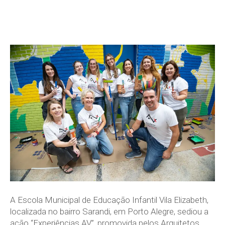
A Escola Municipal de Educação Infantil Vila Elizabeth,
localizada no bairro Sarandi, em Porto Alegre, sediou a
ação “Experiências AV”, promovida pelos Arquitetos