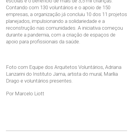
escolas e o benefício de mais de 3,5 mil crianças.
Contando com 130 voluntários e o apoio de 150
empresas, a organização já concluiu 10 dos 11 projetos
planejados, impulsionando a solidariedade e a
reconstrução nas comunidades. A iniciativa começou
durante a pandemia, com a criação de espaços de
apoio para profissionais da saúde.
Foto com Equipe dos Arquitetos Voluntários, Adriana
Lanzarini do Instituto Jama, artista do mural, Marília
Drago e voluntários presentes.
Por Marcelo Liott