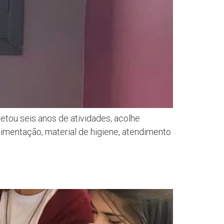
tou seis anos de atividades, acolhe
limentação, material de higiene, atendimento