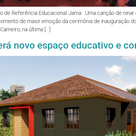
tro de Referência Educacional Jama Uma canção de ninar 
 momento de maior emoção da cerimônia de inauguração do
rneiro, na última […]
rá novo espaço educativo e co