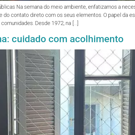
 públicas Na semana do meio ambiente, enfatizamos a nec
e do contato direto com os seus elementos. O papel da es
s comunidades. Desde 1972, na […]
na: cuidado com acolhimento