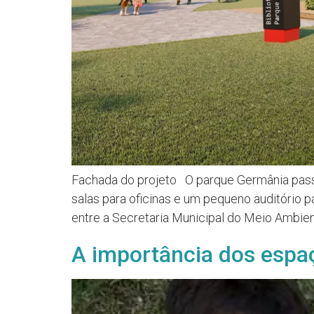
Fachada do projeto O parque Germânia passar
salas para oficinas e um pequeno auditório 
entre a Secretaria Municipal do Meio Ambien
A importância dos espa