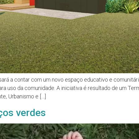
á a contar com um novo espaço educativo e comunitário qu
para uso da comunidade. A iniciativa é resultado de um T
te, Urbanismo e […]
ços verdes