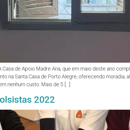
A Casa de Apoio Madre Ana, que em maio deste ano comple
nto na Santa Casa de Porto Alegre, oferecendo moradia, a
 sem nenhum custo. Mais de 5 […]
bolsistas 2022