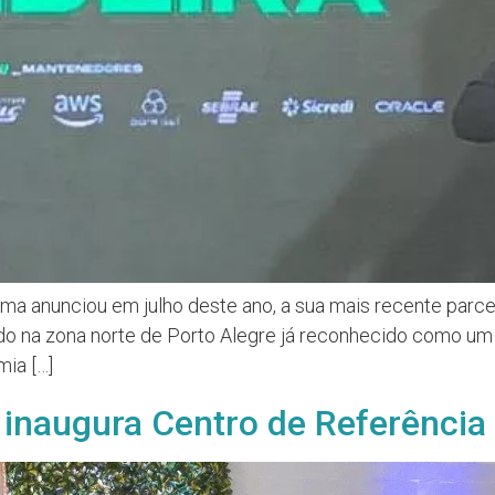
a anunciou em julho deste ano, a sua mais recente parcer
zado na zona norte de Porto Alegre já reconhecido como u
ia […]
inaugura Centro de Referência