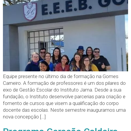
Equipe presente no último dia de formação na Gomes
Carneiro. A formação de professores é um dos pilares do
eixo de Gestão Escolar do Instituto Jama. Desde a sua
fundação, o Instituto desenvolve parcerias para criação e
fomento de cursos que visem a qualificação do corpo
docente das escolas. Neste semestre inauguramos uma
nova concepção […]