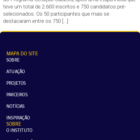
teve um total de 2.600 inscritos e 750 candidatos pré-
selecionados. Os 50 participantes que mais se
destacaram entre os 750 […]
MAPA DO SITE
SOBRE
ATUAÇÃO
PROJETOS
PARCEIROS
NOTÍCIAS
INSPIRAÇÃO
SOBRE
O INSTITUTO