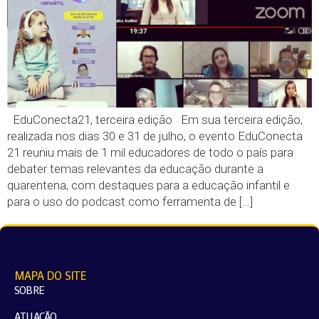
EduConecta21, terceira edição Em sua terceira edição,
realizada nos dias 30 e 31 de julho, o evento EduConecta
21 reuniu mais de 1 mil educadores de todo o país para
debater temas relevantes da educação durante a
quarentena, com destaques para a educação infantil e
para o uso do podcast como ferramenta de […]
MAPA DO SITE
SOBRE
ATUAÇÃO