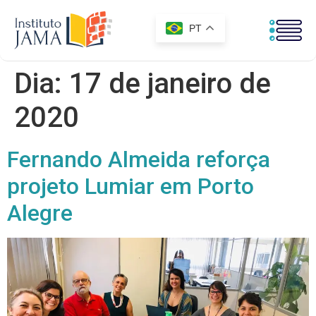
PT
Dia:
17 de janeiro de
2020
Fernando Almeida reforça
projeto Lumiar em Porto
Alegre